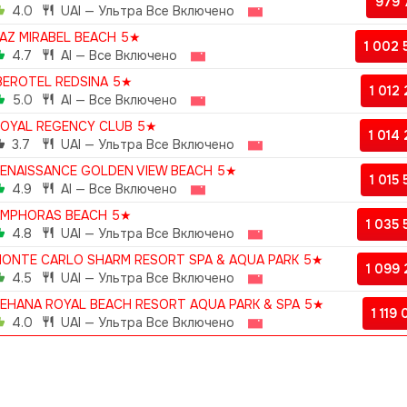
979
4.0
UAI — Ультра Все Включено
AZ MIRABEL BEACH 5★
1 002
4.7
AI — Все Включено
BEROTEL REDSINA 5★
1 012
5.0
AI — Все Включено
OYAL REGENCY CLUB 5★
1 014
3.7
UAI — Ультра Все Включено
ENAISSANCE GOLDEN VIEW BEACH 5★
1 015
4.9
AI — Все Включено
AMPHORAS BEACH 5★
1 035
4.8
UAI — Ультра Все Включено
ONTE CARLO SHARM RESORT SPA & AQUA PARK 5★
1 099
4.5
UAI — Ультра Все Включено
EHANA ROYAL BEACH RESORT AQUA PARK & SPA 5★
1 119
4.0
UAI — Ультра Все Включено