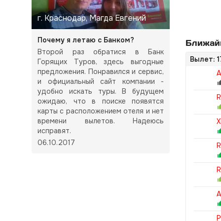
г. Краснодар, Магда Евгений
Почему я летаю с Банком?
Ближай
Второй раз обратися в Банк
Вылет: 1
Горящих Туров, здесь выгодные
предложения. Понравился и сервис,
A
и официальный сайт компании -
удобно искать туры. В будущем
R
ожидаю, что в поиске появятся
карты с расположением отеля и нет
времени вылетов. Надеюсь
X
исправят.
06.10.2017
R
R
P