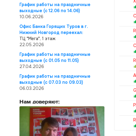
X
График работы на праздничные
выходные (с 12.06 по 14.06)
C
10.06.2026
Офис Банка Горящих Туров в г.
R
Нижний Новгород переехал:
ТЦ "Мега", 1 этаж
22.05.2026
C
График работы на праздничные
выходные (с 01.05 по 11.05)
R
27.04.2026
График работы на праздничные
выходные (с 07.03 по 09.03)
06.03.2026
G
Нам доверяют:
P
R