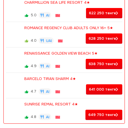
CHARMILLION SEA LIFE RESORT 4★
622 250
тенге
5.0
AI
ROMANCE REGENCY CLUB ADULTS ONLY 16+ 5★
628 250
тенге
4.0
UAI
RENAISSANCE GOLDEN VIEW BEACH 5★
638 750
тенге
4.9
AI
BARCELO TIRAN SHARM 4★
641 000
тенге
4.7
AI
SUNRISE REMAL RESORT 4★
649 750
тенге
4.8
AI