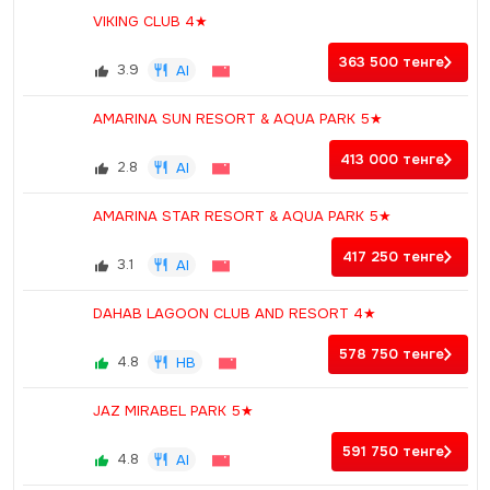
VIKING CLUB 4★
363 500
тенге
3.9
AI
AMARINA SUN RESORT & AQUA PARK 5★
413 000
тенге
2.8
AI
AMARINA STAR RESORT & AQUA PARK 5★
417 250
тенге
3.1
AI
DAHAB LAGOON CLUB AND RESORT 4★
578 750
тенге
4.8
HB
JAZ MIRABEL PARK 5★
591 750
тенге
4.8
AI