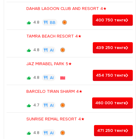
DAHAB LAGOON CLUB AND RESORT 4★
400 750
тенге
4.8
BB
TAMRA BEACH RESORT 4★
439 250
тенге
4.8
AI
JAZ MIRABEL PARK 5★
454 750
тенге
4.8
AI
BARCELO TIRAN SHARM 4★
460 000
тенге
4.7
AI
SUNRISE REMAL RESORT 4★
471 250
тенге
4.8
AI