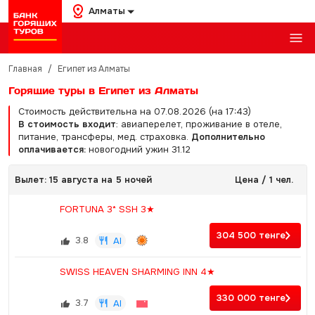
Алматы
Главная
/
Египет из Алматы
Горящие туры в Египет из Алматы
Стоимость действительна на 07.08.2026 (на 17:43)
В стоимость входит
: авиаперелет, проживание в отеле,
питание, трансферы, мед. страховка.
Дополнительно
оплачивается:
новогодний ужин 31.12
Вылет: 15 августа на 5 ночей
Цена / 1 чел.
FORTUNA 3* SSH 3★
304 500
тенге
3.8
AI
SWISS HEAVEN SHARMING INN 4★
330 000
тенге
3.7
AI