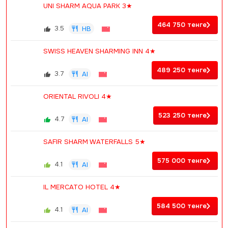
UNI SHARM AQUA PARK 3★
464 750
тенге
3.5
HB
SWISS HEAVEN SHARMING INN 4★
489 250
тенге
3.7
AI
ORIENTAL RIVOLI 4★
523 250
тенге
4.7
AI
SAFIR SHARM WATERFALLS 5★
575 000
тенге
4.1
AI
IL MERCATO HOTEL 4★
584 500
тенге
4.1
AI