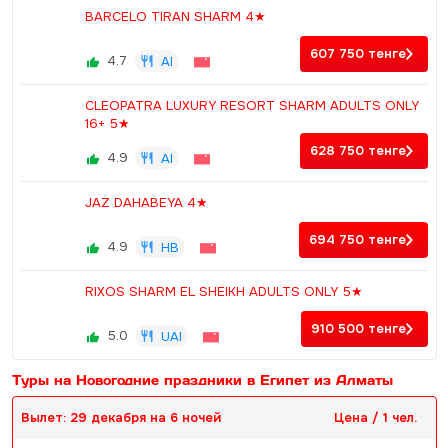
BARCELO TIRAN SHARM 4★
607 750
тенге
4.7
AI
CLEOPATRA LUXURY RESORT SHARM ADULTS ONLY
16+ 5★
628 750
тенге
4.9
AI
JAZ DAHABEYA 4★
694 750
тенге
4.9
HB
RIXOS SHARM EL SHEIKH ADULTS ONLY 5★
910 500
тенге
5.0
UAI
Туры на Новогодние праздники в Египет из Алматы
Вылет: 29 декабря на 6 ночей
Цена / 1 чел.