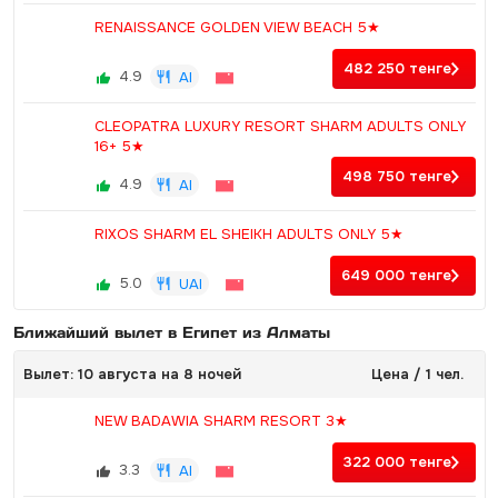
RENAISSANCE GOLDEN VIEW BEACH 5★
482 250
тенге
4.9
AI
CLEOPATRA LUXURY RESORT SHARM ADULTS ONLY
16+ 5★
498 750
тенге
4.9
AI
RIXOS SHARM EL SHEIKH ADULTS ONLY 5★
649 000
тенге
5.0
UAI
Ближайший вылет в Египет из Алматы
Вылет: 10 августа на 8 ночей
Цена / 1 чел.
NEW BADAWIA SHARM RESORT 3★
322 000
тенге
3.3
AI