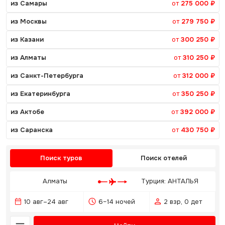
из Самары
от
275 000 ₽
из Москвы
от
279 750 ₽
из Казани
от
300 250 ₽
из Алматы
от
310 250 ₽
из Санкт-Петербурга
от
312 000 ₽
из Екатеринбурга
от
350 250 ₽
из Актобе
от
392 000 ₽
из Саранска
от
430 750 ₽
Поиск туров
Поиск отелей
Алматы
Турция: АНТАЛЬЯ
10 авг–24 авг
6–14 ночей
2 взр, 0 дет