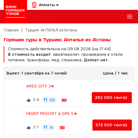
Алматы
Главная
/
Турция: АНТАЛЬЯ из Астаны
Горящие туры в Турцию: Анталья из Астаны
Стоимость действительна на 09.08.2026 (на 17:44)
В стоимость входит
: авиаперелет, проживание в отеле,
питание, трансферы, мед. страховка.
Доплат нет.
Вылет: 1 сентября на 7 ночей
Цена / 1 чел.
ARES CITY 3★
292 000
тенге
3.4
BB
HEDEF RESORT & SPA 5★
373 500
тенге
3.7
AI