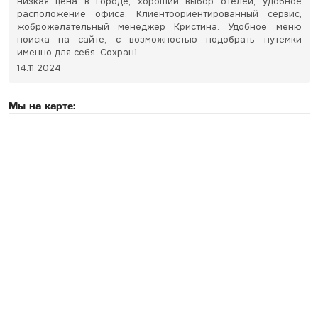
низкая цена в городе, хороший выбор отелей, удобное
расположение офиса. Клиентоориентированный сервис,
жоброжелательный менеджер Кристина. Удобное меню
поиска на сайте, с возможностью подобрать путемки
именно для себя. Сохран1
14.11.2024
Мы на карте: