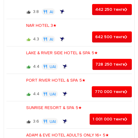
442 250
тенге
3.8
AI
NAR HOTEL 3★
642 500
тенге
4.3
AI
LAKE & RIVER SIDE HOTEL & SPA 5★
728 250
тенге
4.4
UAI
PORT RIVER HOTEL & SPA 5★
770 000
тенге
4.4
UAI
SUNRISE RESORT & SPA 5★
1 001 000
тенге
3.6
UAI
ADAM & EVE HOTEL ADULTS ONLY 16+ 5★