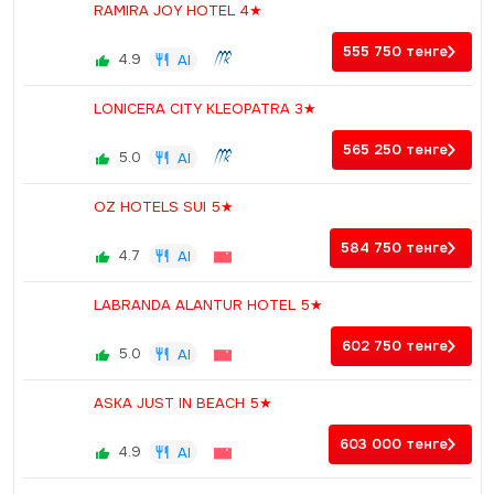
RAMIRA JOY HOTEL 4★
555 750
тенге
4.9
AI
LONICERA CITY KLEOPATRA 3★
565 250
тенге
5.0
AI
OZ HOTELS SUI 5★
584 750
тенге
4.7
AI
LABRANDA ALANTUR HOTEL 5★
602 750
тенге
5.0
AI
ASKA JUST IN BEACH 5★
603 000
тенге
4.9
AI