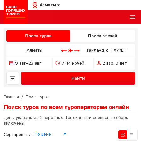
Алматы
Поиск туров
Поиск отелей
Алматы
Таиланд: о. ПХУКЕТ
9 авг–23 авг
7–14 ночей
2 взр, 0 дет
Найти
Главная
/
Поиск туров
Поиск туров по всем туроператорам
онлайн
Цены указаны за 2 взрослых. Топливные и сервисные сборы
включены.
По цене
Сортировать: