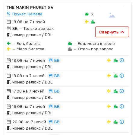
THE MARIN PHUKET
5★
Пхукет, Камала
5
19.08 на 7 ночей
BB
— Только завтрак
Свернуть
номер делюкс / DBL
— Есть билеты
— Есть места в отеле
— Мало билетов
— Отель под запрос
19.08 на 7 ночей
BB
номер делюкс / DBL
18.08 на 7 ночей
BB
номер делюкс / DBL
17.08 на 7 ночей
BB
номер делюкс / DBL
16.08 на 7 ночей
BB
номер делюкс / DBL
20.08 на 7 ночей
BB
номер делюкс / DBL