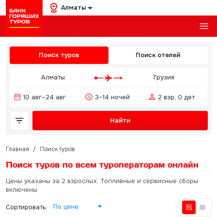
Алматы
Поиск туров
Поиск отелей
Алматы
Грузия
10 авг–24 авг
3–14 ночей
2 взр, 0 дет
Найти
Главная
/
Поиск туров
Поиск туров по всем туроператорам
онлайн
Цены указаны за 2 взрослых. Топливные и сервисные сборы
включены.
По цене
Сортировать: