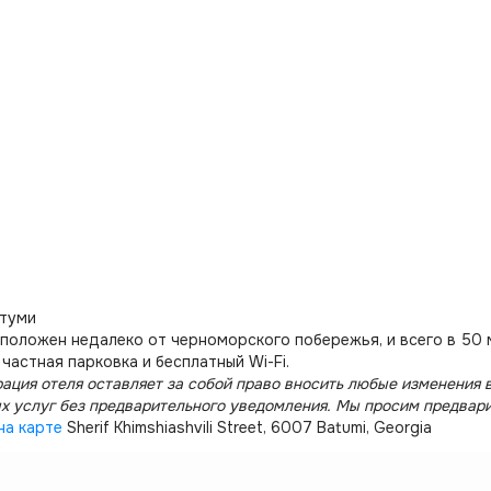
атуми
положен недалеко от черноморского побережья, и всего в 50 м
 частная парковка и бесплатный Wi-Fi.
ация отеля оставляет за собой право вносить любые изменения в
х услуг без предварительного уведомления. Мы просим предвар
на карте
Sherif Khimshiashvili Street, 6007 Batumi, Georgia