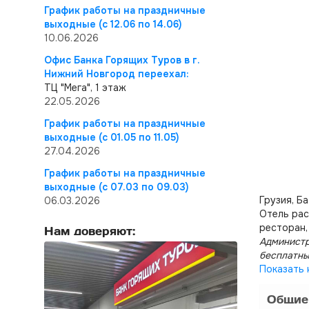
График работы на праздничные
выходные (с 12.06 по 14.06)
10.06.2026
Офис Банка Горящих Туров в г.
Нижний Новгород переехал:
ТЦ "Мега", 1 этаж
22.05.2026
График работы на праздничные
выходные (с 01.05 по 11.05)
27.04.2026
График работы на праздничные
выходные (с 07.03 по 09.03)
Грузия, Б
06.03.2026
Отель рас
ресторан,
Нам доверяют:
Администр
бесплатны
Показать 
Общие