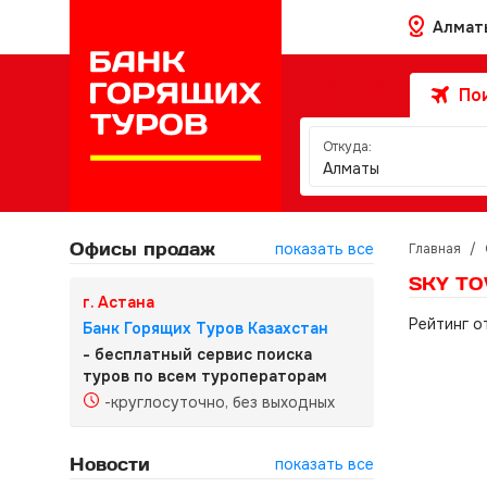
Алмат
Пои
Откуда:
Алматы
Офисы продаж
показать все
Главная
/
SKY TO
г. Астана
Рейтинг о
Банк Горящих Туров Казахстан
- бесплатный сервис поиска
туров по всем туроператорам
-круглосуточно, без выходных
Новости
показать все