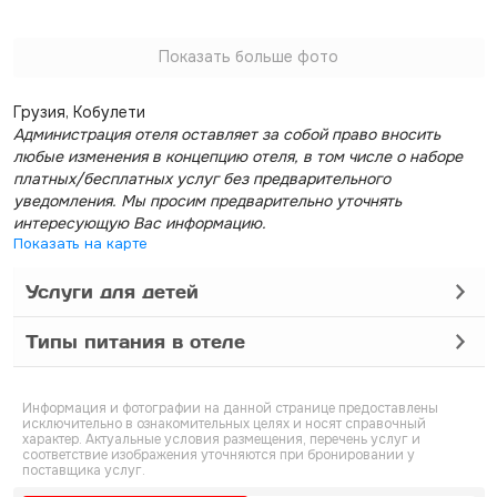
Показать больше фото
Грузия, Кобулети
Администрация отеля оставляет за собой право вносить
любые изменения в концепцию отеля, в том числе о наборе
платных/бесплатных услуг без предварительного
уведомления. Мы просим предварительно уточнять
интересующую Вас информацию.
Показать на карте
Услуги для детей
Типы питания в отеле
Информация и фотографии на данной странице предоставлены
исключительно в ознакомительных целях и носят справочный
характер. Актуальные условия размещения, перечень услуг и
соответствие изображения уточняются при бронировании у
поставщика услуг.