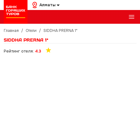
Алматы
Главная
/
Отели
/
SIDDHA PRERNA 1*
SIDDHA PRERNA 1*
Рейтинг отеля:
4.3