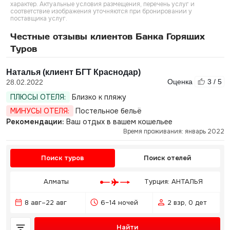
характер. Актуальные условия размещения, перечень услуг и
соответствие изображения уточняются при бронировании у
поставщика услуг.
Честные отзывы клиентов Банка Горящих
Туров
Наталья (клиент БГТ Краснодар)
Оценка
3 / 5
28.02.2022
ПЛЮСЫ ОТЕЛЯ:
Близко к пляжу
МИНУСЫ ОТЕЛЯ:
Постельное бельё
Рекомендации:
Ваш отдых в вашем кошельее
Время проживания: январь 2022
Поиск туров
Поиск отелей
Алматы
Турция: АНТАЛЬЯ
8 авг–22 авг
6–14 ночей
2 взр, 0 дет
Найти