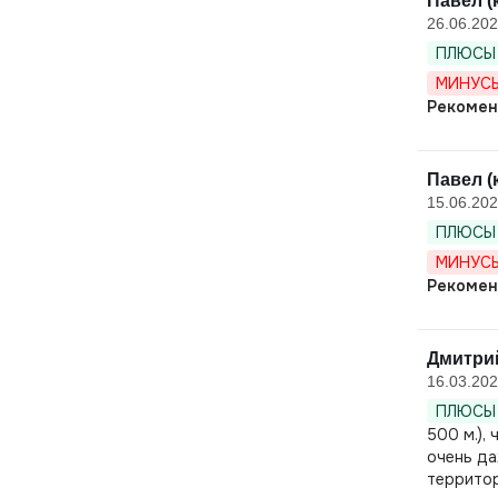
Павел (
26.06.20
ПЛЮСЫ 
МИНУСЫ
Рекомен
Павел (
15.06.20
ПЛЮСЫ 
МИНУСЫ
Рекомен
Дмитрий
16.03.20
ПЛЮСЫ 
500 м.),
очень да
территор