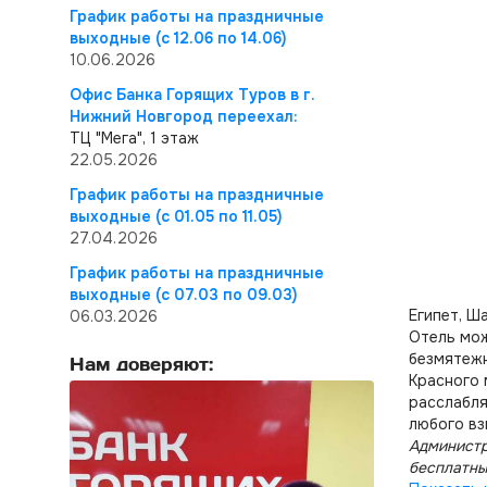
График работы на праздничные
выходные (с 12.06 по 14.06)
10.06.2026
Офис Банка Горящих Туров в г.
Нижний Новгород переехал:
ТЦ "Мега", 1 этаж
22.05.2026
График работы на праздничные
выходные (с 01.05 по 11.05)
27.04.2026
График работы на праздничные
выходные (с 07.03 по 09.03)
Египет, Ш
06.03.2026
Отель мож
безмятежн
Нам доверяют:
Красного 
расслабля
любого вз
Администр
бесплатны