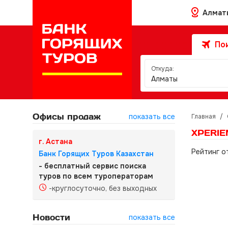
Алмат
Пои
Откуда:
Алматы
Офисы продаж
показать все
Главная
/
XPERIE
г. Астана
Рейтинг о
Банк Горящих Туров Казахстан
- бесплатный сервис поиска
туров по всем туроператорам
-круглосуточно, без выходных
Новости
показать все