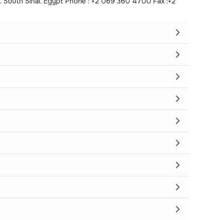
h, South Sinai, Egypt Phone : +2 069 360 4700 Fax :+2