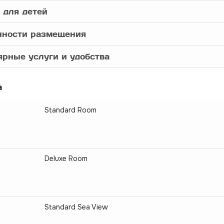
 для детей
нности размещения
рные услуги и удобства
а
Standard Room
Deluxe Room
Standard Sea View