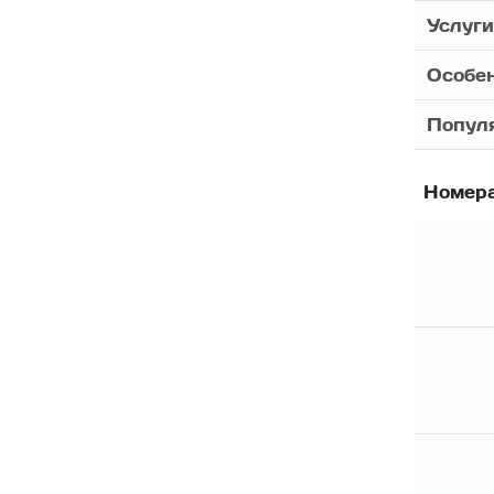
Услуги
Особе
Популя
Номер