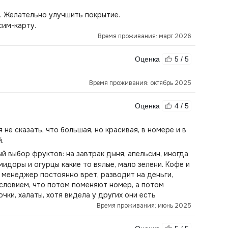
. Желательно улучшить покрытие.
сим-карту.
Время проживания: март 2026
Оценка
5 / 5
Время проживания: октябрь 2025
Оценка
4 / 5
не сказать, что большая, но красивая, в номере и в
.
й выбор фруктов: на завтрак дыня, апельсин, иногда
мидоры и огурцы какие то вялые, мало зелени. Кофе и
не менеджер постоянно врет, разводит на деньги,
условием, что потом поменяют номер, а потом
ки, халаты, хотя видела у других они есть
Время проживания: июнь 2025