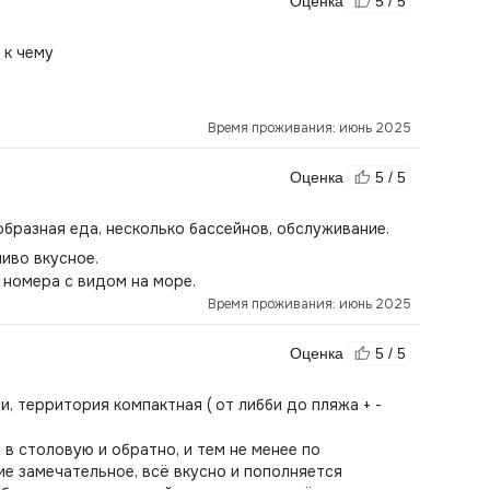
Оценка
5 / 5
 к чему
Время проживания: июнь 2025
Оценка
5 / 5
бразная еда, несколько бассейнов, обслуживание.
пиво вкусное.
 номера с видом на море.
Время проживания: июнь 2025
Оценка
5 / 5
 территория компактная ( от либби до пляжа + -
в столовую и обратно, и тем не менее по
ие замечательное, всё вкусно и пополняется