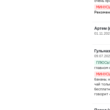
очень кр
МИНУСЫ
Рекомен
Артем (
01.11.202
Гульназ
09.07.20
ПЛЮСЫ 
главном 
МИНУСЫ
бананы, 
чай толь
бесплатн
говорит 